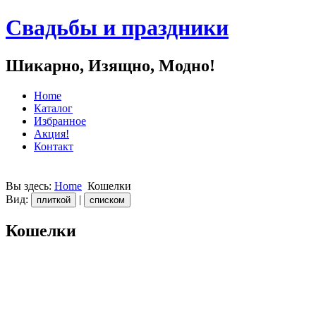
Свадьбы и праздники
Шикарно, Изящно, Модно!
Home
Каталог
Избранное
Акция!
Контакт
Вы здесь:
Home
Кошелки
Вид:
|
плиткой
списком
Кошелки