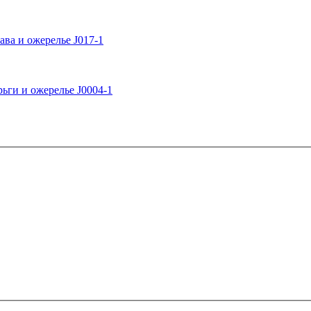
ва и ожерелье J017-1
ги и ожерелье J0004-1