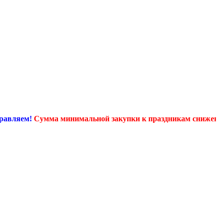
яем!
Сумма минимальной закупки к праздникам снижена почти