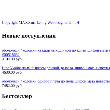
Copyright MAXXmarketing Webdesigner GmbH
Новые поступления
оболочкой / колонки квадратных длиной до колен шифон мать н
#00518632
4194.00 руб.
Line V-образным вырезом длиной до пола, шифон мать невесты
4630.00 руб.
оболочкой / колонки одного плеча до пола шифон мать невесты
7482.00 руб.
Бестселлер