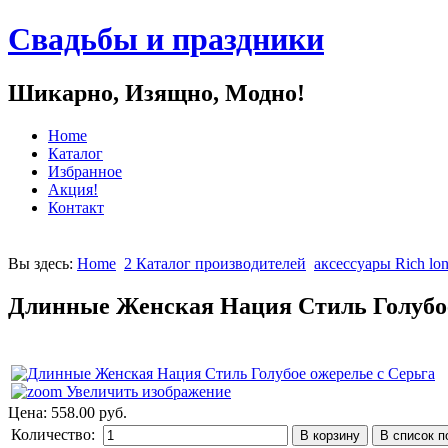
Свадьбы и праздники
Шикарно, Изящно, Модно!
Home
Каталог
Избранное
Акция!
Контакт
Вы здесь:
Home
2 Каталог производителей
аксессуары Rich lo
Длинные Женская Нация Стиль Голубое
Увеличить изображение
Цена:
558.00 руб.
Количество: