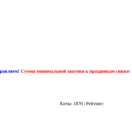
яем!
Сумма минимальной закупки к праздникам снижена почти 
Хиты:
1876
|
Рейтинг: