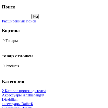
Поиск
Расширенный поиск
Корзина
0
Товары
товар отложен
0
Products
Категории
2 Каталог производителей
Aксессуары Anzhishang®
Diezhilian
аксессуары Baihe®