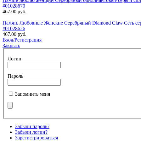
Память люблю женщин Серебряный бриллиантовые серьги спла
#01028670
467.00 руб.
Память Любовные Женские Серебряный Diamond Claw Сеть серь
#01028626
467.00 руб.
Вход/Регистрация
Закрыть
Логин
Пароль
Запомнить меня
Забыли пароль?
Забыли логин?
Зарегистрироваться