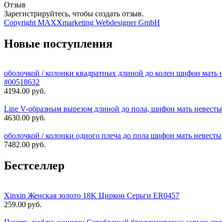
Отзыв
Зарегистрируйтесь, чтобы создать отзыв.
Copyright MAXXmarketing Webdesigner GmbH
Новые поступления
оболочкой / колонки квадратных длиной до колен шифон мать н
#00518632
4194.00 руб.
Line V-образным вырезом длиной до пола, шифон мать невесты
4630.00 руб.
оболочкой / колонки одного плеча до пола шифон мать невесты
7482.00 руб.
Бестселлер
Xinxin Женская золото 18K Циркон Серьги ER0457
259.00 руб.