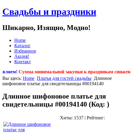
Свадьбы и праздники
Шикарно, Изящно, Модно!
Home
Каталог
Избранное
Акция!
Контакт
вляем!
Сумма минимальной закупки к праздникам снижена почт
Вы здесь:
Home
Платья для гостей свадьбы
Длинное
шифоновое платье для свидетельницы #00194140
Длинное шифоновое платье для
свидетельницы #00194140
(Код:
)
Хиты:
1537
|
Рейтинг: