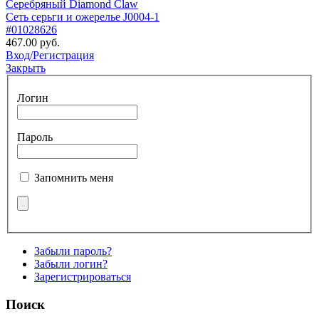
Серебряный Diamond Claw
Сеть серьги и ожерелье J0004-1
#01028626
467.00 руб.
Вход/Регистрация
Закрыть
Логин
Пароль
Запомнить меня
Забыли пароль?
Забыли логин?
Зарегистрироваться
Поиск